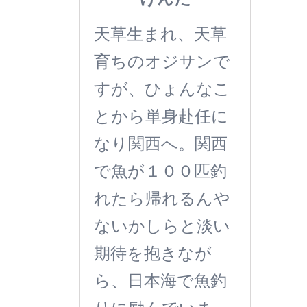
天草生まれ、天草
育ちのオジサンで
すが、ひょんなこ
とから単身赴任に
なり関西へ。関西
で魚が１００匹釣
れたら帰れるんや
ないかしらと淡い
期待を抱きなが
ら、日本海で魚釣