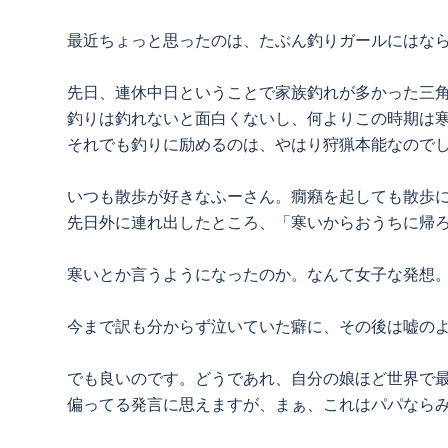
最近ちょっと思ったのは、たぶん釣りガールにはな
先日、連休中日ということで家族釣れが多かった三
釣りは釣れないと面白くないし、何よりこの時期は
それでも釣りに励めるのは、やはり狩猟本能なので
いつも散歩が好きなふーさん。癇癪を起しても散歩
先日外に連れ出したところ、「寒いからおうちに帰
寒いとか言うようになったのか。なんて女子な発想
今まで訳も分からず泣いていた癖に、その後は嘘の
でも良いのです。どうであれ、自分の娘ほど世界で
偏ってる発言に思えますが、まぁ、これはパパなら