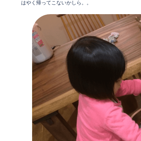
はやく帰ってこないかしら。。