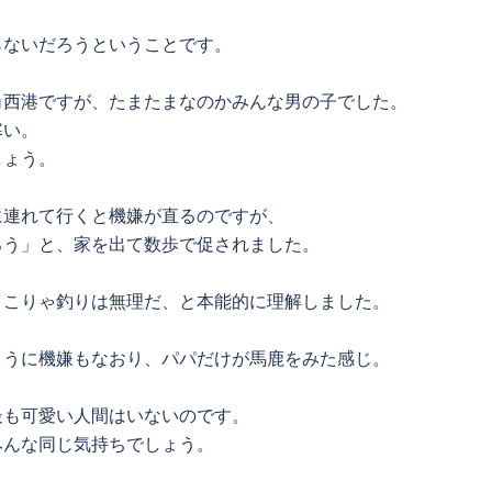
らないだろうということです。
角西港ですが、たまたまなのかみんな男の子でした。
寒い。
しょう。
に連れて行くと機嫌が直るのですが、
ろう」と、家を出て数歩で促されました。
。こりゃ釣りは無理だ、と本能的に理解しました。
ように機嫌もなおり、パパだけが馬鹿をみた感じ。
最も可愛い人間はいないのです。
みんな同じ気持ちでしょう。