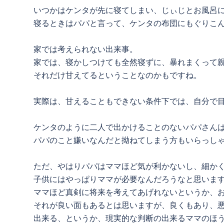
いつかはケンタが先に寝てしまい、じぃじとお風呂
寝るときはパパと言って、ケンタの布団にもぐりこ
家では考えられない出来事。
家では、寝かしつけても全然寝ずに、暴れまくって
それだけ甘えてるということなのかもですね。
実際は、甘えることもできない条件下では、自分で
ケンタのように二人で出かけることのないパパさん
パパのこと嫌いなんだと拗ねてしまう方もいらっし
ただ、やはりパパはママほど気が利かないし、細か
子供にはやっぱりママが必要なんだろうなと思いま
ママほど真剣に将来を考えてあげれないというか、
それが良い面もあるとは思いますが、良くもあり、
出来る、というか、現実的な判断の出来るママのほ