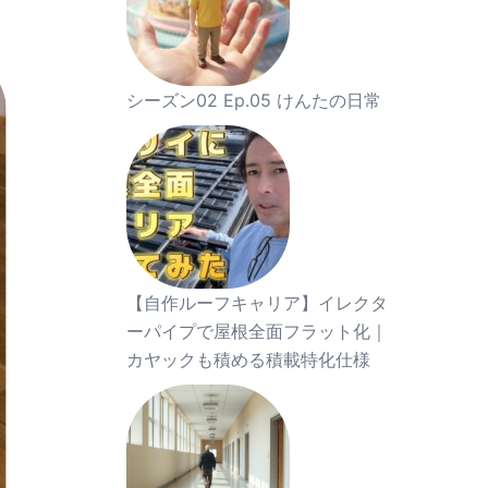
シーズン02 Ep.05 けんたの日常
【自作ルーフキャリア】イレクタ
ーパイプで屋根全面フラット化｜
カヤックも積める積載特化仕様