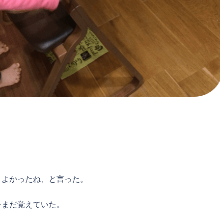
こよかったね、と言った。
をまだ覚えていた。