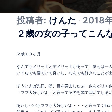
投稿者:
けんた
2018
２歳の女の子ってこん
２歳１０ヶ月
なんでもメリットとデメリットがあって、例えば一
いくらでも寝ていて良いし、なんでも好きなことが
そういえば先日、朝、目を覚ましたふーさんがリエ
「ママ大好ちだよ」と言ってるのを隣で聞いてしま
あたしパパもママも大好ちだよ・・・と言ってくれ