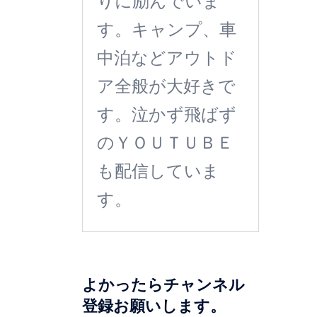
りに励んでいま
す。キャンプ、車
中泊などアウトド
ア全般が大好きで
す。泣かず飛ばず
のＹＯＵＴＵＢＥ
も配信していま
す。
よかったらチャンネル
登録お願いします。