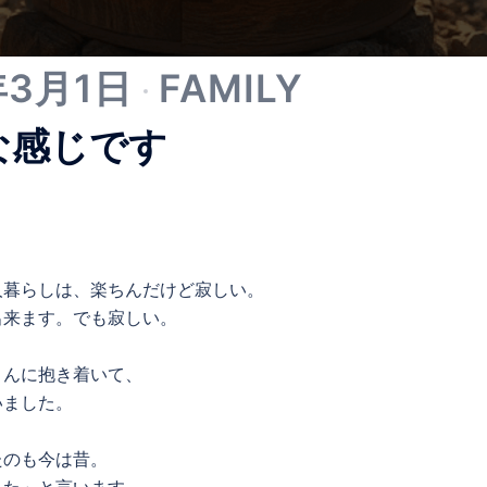
年3月1日
FAMILY
な感じです
人暮らしは、楽ちんだけど寂しい。
出来ます。でも寂しい。
さんに抱き着いて、
いました。
たのも今は昔。