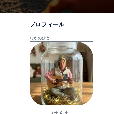
プロフィール
なかのひと
けんた