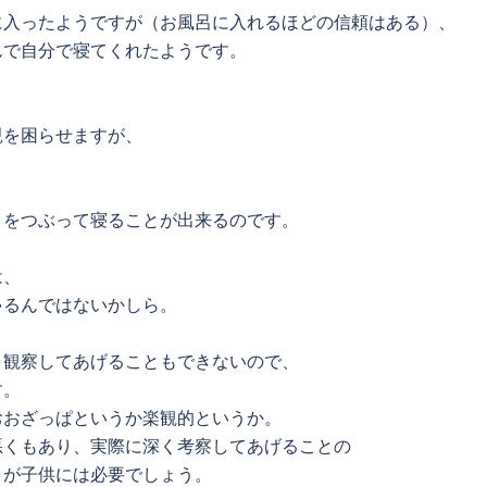
に入ったようですが（お風呂に入れるほどの信頼はある）、
んで自分で寝てくれたようです。
親を困らせますが、
目をつぶって寝ることが出来るのです。
は、
ゃるんではないかしら。
く観察してあげることもできないので、
す。
おおざっぱというか楽観的というか。
悪くもあり、実際に深く考察してあげることの
うが子供には必要でしょう。