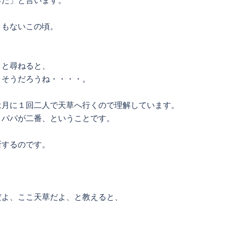
った」と言います。
くもないこの頃。
」と尋ねると、
、そうだろうね・・・・。
は月に１回二人で天草へ行くので理解しています。
、パパが二番、ということです。
断するのです。
だよ、ここ天草だよ、と教えると、