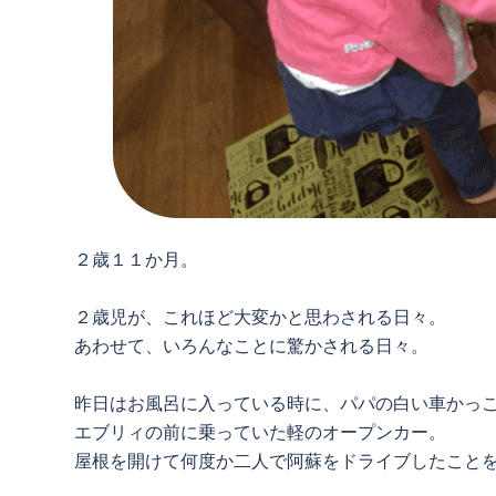
２歳１１か月。
２歳児が、これほど大変かと思わされる日々。
あわせて、いろんなことに驚かされる日々。
昨日はお風呂に入っている時に、パパの白い車かっ
エブリィの前に乗っていた軽のオープンカー。
屋根を開けて何度か二人で阿蘇をドライブしたこと