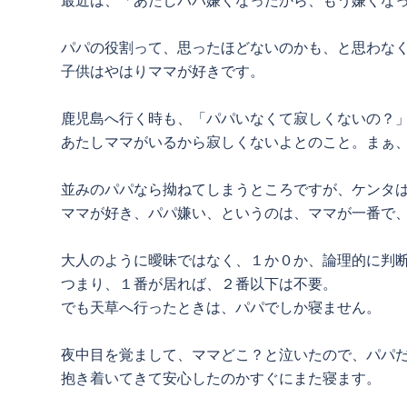
最近は、「あたしパパ嫌くなったから、もう嫌くな
パパの役割って、思ったほどないのかも、と思わな
子供はやはりママが好きです。
鹿児島へ行く時も、「パパいなくて寂しくないの？
あたしママがいるから寂しくないよとのこと。まぁ
並みのパパなら拗ねてしまうところですが、ケンタ
ママが好き、パパ嫌い、というのは、ママが一番で
大人のように曖昧ではなく、１か０か、論理的に判
つまり、１番が居れば、２番以下は不要。
でも天草へ行ったときは、パパでしか寝ません。
夜中目を覚まして、ママどこ？と泣いたので、パパ
抱き着いてきて安心したのかすぐにまた寝ます。