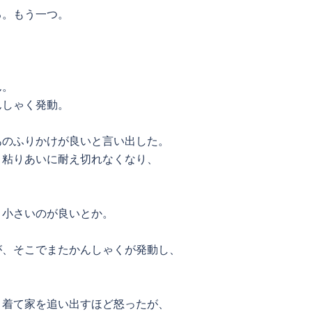
る。もう一つ。
。
ん。
んしゃく発動。
あのふりかけが良いと言い出した。
、粘りあいに耐え切れなくなり、
と小さいのが良いとか。
が、そこでまたかんしゃくが発動し、
と着て家を追い出すほど怒ったが、