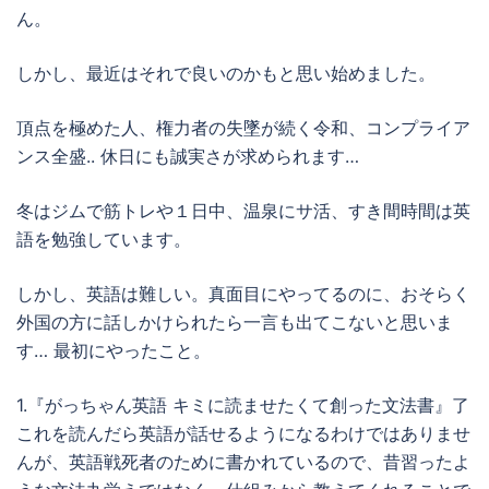
ん。
しかし、最近はそれで良いのかもと思い始めました。
頂点を極めた人、権力者の失墜が続く令和、コンプライア
ンス全盛.. 休日にも誠実さが求められます…
冬はジムで筋トレや１日中、温泉にサ活、すき間時間は英
語を勉強しています。
しかし、英語は難しい。真面目にやってるのに、おそらく
外国の方に話しかけられたら一言も出てこないと思いま
す… 最初にやったこと。
1.『がっちゃん英語 キミに読ませたくて創った文法書』了
これを読んだら英語が話せるようになるわけではありませ
んが、英語戦死者のために書かれているので、昔習ったよ