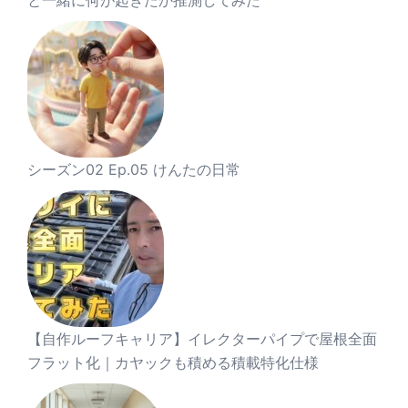
と一緒に何が起きたか推測してみた
シーズン02 Ep.05 けんたの日常
【自作ルーフキャリア】イレクターパイプで屋根全面
フラット化｜カヤックも積める積載特化仕様