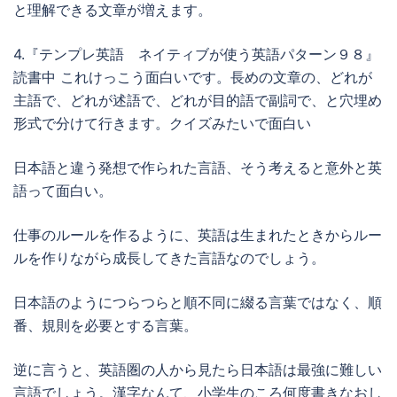
と理解できる文章が増えます。
4.『テンプレ英語 ネイティブが使う英語パターン９８』
読書中 これけっこう面白いです。長めの文章の、どれが
主語で、どれが述語で、どれが目的語で副詞で、と穴埋め
形式で分けて行きます。クイズみたいで面白い
日本語と違う発想で作られた言語、そう考えると意外と英
語って面白い。
仕事のルールを作るように、英語は生まれたときからルー
ルを作りながら成長してきた言語なのでしょう。
日本語のようにつらつらと順不同に綴る言葉ではなく、順
番、規則を必要とする言葉。
逆に言うと、英語圏の人から見たら日本語は最強に難しい
言語でしょう。漢字なんて、小学生のころ何度書きなおし