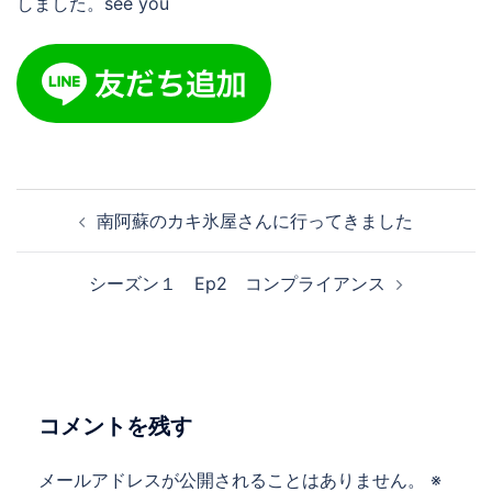
しました。see you
投
南阿蘇のカキ氷屋さんに行ってきました
稿
ナ
シーズン１ Ep2 コンプライアンス
ビ
ゲ
ー
シ
ョ
コメントを残す
ン
メールアドレスが公開されることはありません。
※