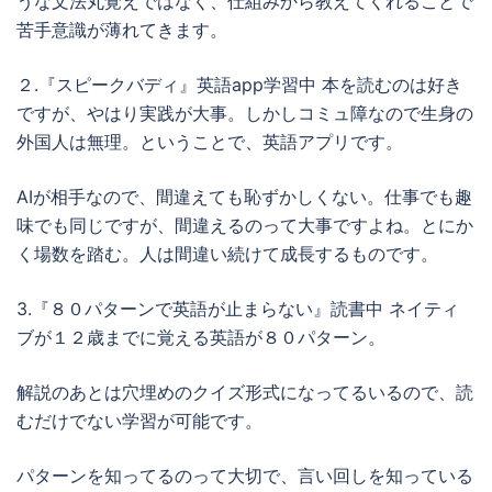
うな文法丸覚えではなく、仕組みから教えてくれることで
苦手意識が薄れてきます。
２.『スピークバディ』英語app学習中 本を読むのは好き
ですが、やはり実践が大事。しかしコミュ障なので生身の
外国人は無理。ということで、英語アプリです。
AIが相手なので、間違えても恥ずかしくない。仕事でも趣
味でも同じですが、間違えるのって大事ですよね。とにか
く場数を踏む。人は間違い続けて成長するものです。
3.『８０パターンで英語が止まらない』読書中 ネイティ
ブが１２歳までに覚える英語が８０パターン。
解説のあとは穴埋めのクイズ形式になってるいるので、読
むだけでない学習が可能です。
パターンを知ってるのって大切で、言い回しを知っている