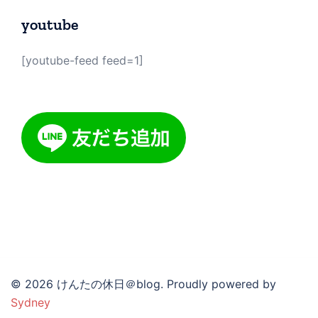
youtube
[youtube-feed feed=1]
© 2026 けんたの休日＠blog. Proudly powered by
Sydney