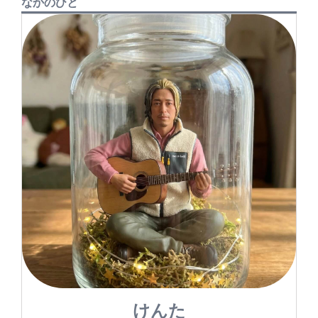
なかのひと
けんた