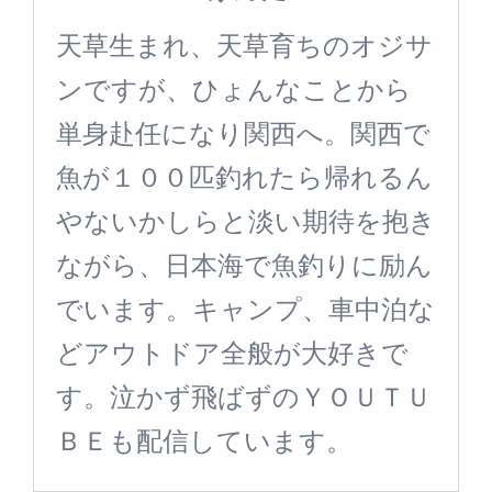
天草生まれ、天草育ちのオジサ
ンですが、ひょんなことから
単身赴任になり関西へ。関西で
魚が１００匹釣れたら帰れるん
やないかしらと淡い期待を抱き
ながら、日本海で魚釣りに励ん
でいます。キャンプ、車中泊な
どアウトドア全般が大好きで
す。泣かず飛ばずのＹＯＵＴＵ
ＢＥも配信しています。