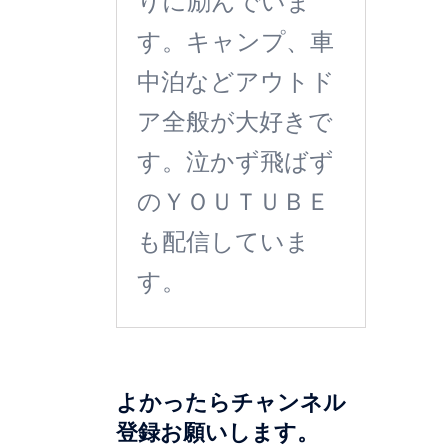
りに励んでいま
す。キャンプ、車
中泊などアウトド
ア全般が大好きで
す。泣かず飛ばず
のＹＯＵＴＵＢＥ
も配信していま
す。
よかったらチャンネル
登録お願いします。