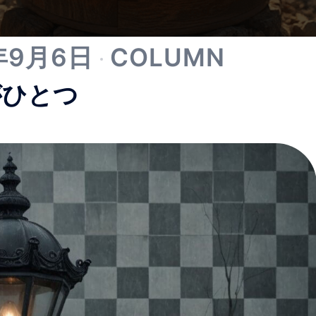
年9月6日
COLUMN
灯がひとつ