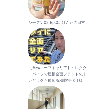
シーズン02 Ep.05 けんたの日常
【自作ルーフキャリア】イレクタ
ーパイプで屋根全面フラット化｜
カヤックも積める積載特化仕様