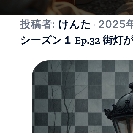
投稿者:
けんた
2025
シーズン１ Ep.32 街