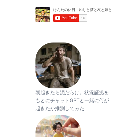
朝起きたら泥だらけ。状況証拠を
もとにチャットGPTと一緒に何が
起きたか推測してみた