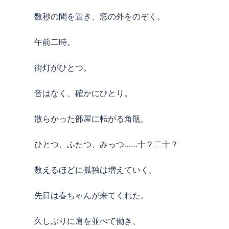
数秒の間を置き、窓の外をのぞく。
午前二時。
街灯がひとつ。
音はなく、確かにひとり。
散らかった部屋に転がる角瓶。
ひとつ、ふたつ、みっつ……十？二十？
数えるほどに孤独は増えていく。
先日は春ちゃんが来てくれた。
久しぶりに肩を並べて働き、