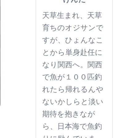
天草生まれ、天草
育ちのオジサンで
すが、ひょんなこ
とから単身赴任に
なり関西へ。関西
で魚が１００匹釣
れたら帰れるんや
ないかしらと淡い
期待を抱きなが
ら、日本海で魚釣