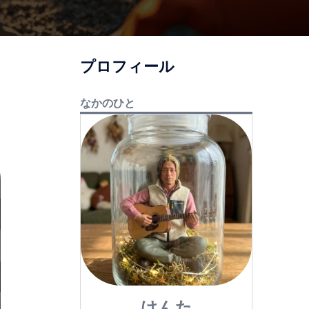
プロフィール
なかのひと
けんた