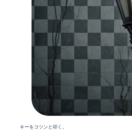
キーをコツンと叩く。