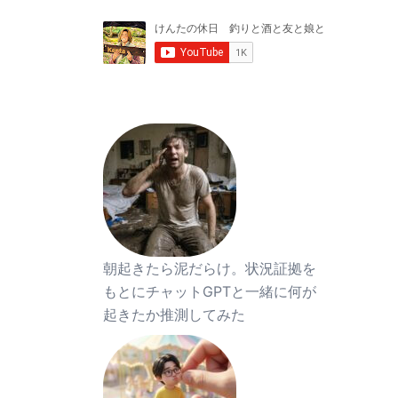
朝起きたら泥だらけ。状況証拠を
もとにチャットGPTと一緒に何が
起きたか推測してみた