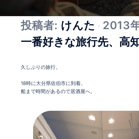
投稿者:
けんた
2013
一番好きな旅行先、高
久しぶりの旅行。
18時に大分県佐伯市に到着。
船まで時間があるので居酒屋へ。