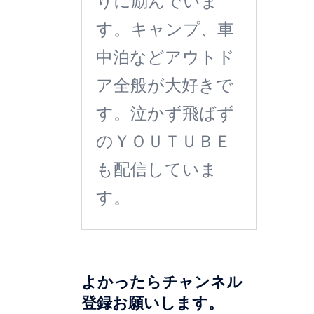
りに励んでいま
す。キャンプ、車
中泊などアウトド
ア全般が大好きで
す。泣かず飛ばず
のＹＯＵＴＵＢＥ
も配信していま
す。
よかったらチャンネル
登録お願いします。