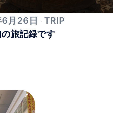
年6月26日
TRIP
知の旅記録です