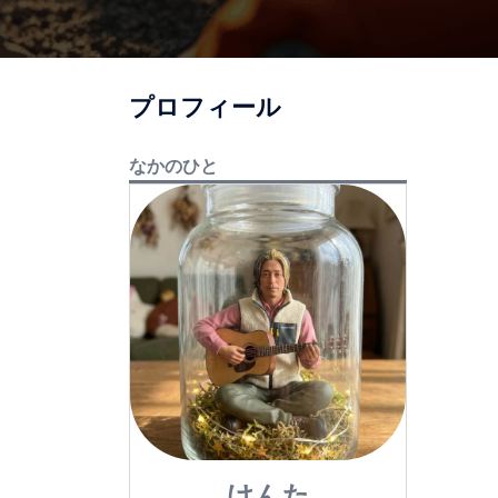
プロフィール
なかのひと
けんた