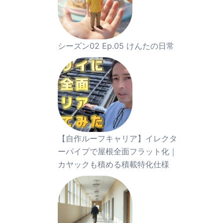
シーズン02 Ep.05 けんたの日常
【自作ルーフキャリア】イレクタ
ーパイプで屋根全面フラット化｜
カヤックも積める積載特化仕様