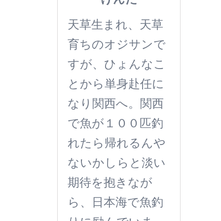
天草生まれ、天草
育ちのオジサンで
すが、ひょんなこ
とから単身赴任に
なり関西へ。関西
で魚が１００匹釣
れたら帰れるんや
ないかしらと淡い
期待を抱きなが
ら、日本海で魚釣