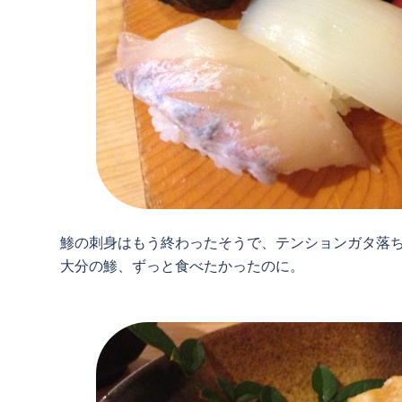
鯵の刺身はもう終わったそうで、テンションガタ落
大分の鯵、ずっと食べたかったのに。