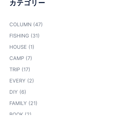
カテゴリー
COLUMN
(47)
FISHING
(31)
HOUSE
(1)
CAMP
(7)
TRIP
(17)
EVERY
(2)
DIY
(6)
FAMILY
(21)
BOOK
(2)
SPECIAL
(12)
COOKING
(5)