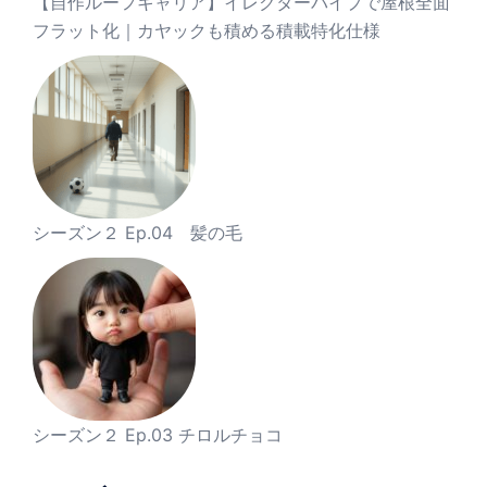
【自作ルーフキャリア】イレクターパイプで屋根全面
フラット化｜カヤックも積める積載特化仕様
シーズン２ Ep.04 髪の毛
シーズン２ Ep.03 チロルチョコ