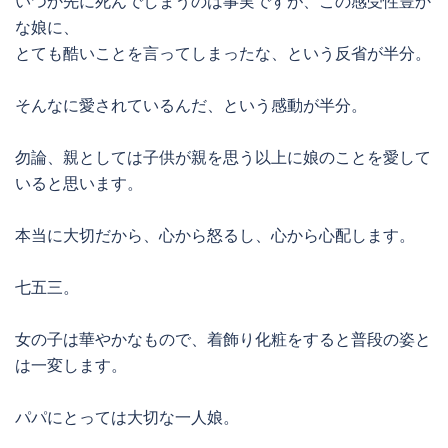
いつか先に死んでしまうのは事実ですが、この感受性豊か
な娘に、
とても酷いことを言ってしまったな、という反省が半分。
そんなに愛されているんだ、という感動が半分。
勿論、親としては子供が親を思う以上に娘のことを愛して
いると思います。
本当に大切だから、心から怒るし、心から心配します。
七五三。
女の子は華やかなもので、着飾り化粧をすると普段の姿と
は一変します。
パパにとっては大切な一人娘。