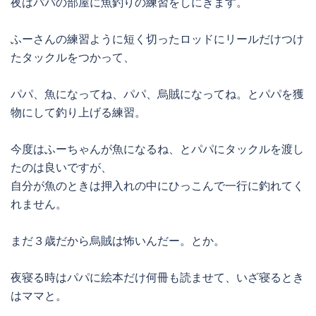
夜はパパの部屋に魚釣りの練習をしにきます。
ふーさんの練習ように短く切ったロッドにリールだけつけ
たタックルをつかって、
パパ、魚になってね、パパ、烏賊になってね。とパパを獲
物にして釣り上げる練習。
今度はふーちゃんが魚になるね、とパパにタックルを渡し
たのは良いですが、
自分が魚のときは押入れの中にひっこんで一行に釣れてく
れません。
まだ３歳だから烏賊は怖いんだー。とか。
夜寝る時はパパに絵本だけ何冊も読ませて、いざ寝るとき
はママと。