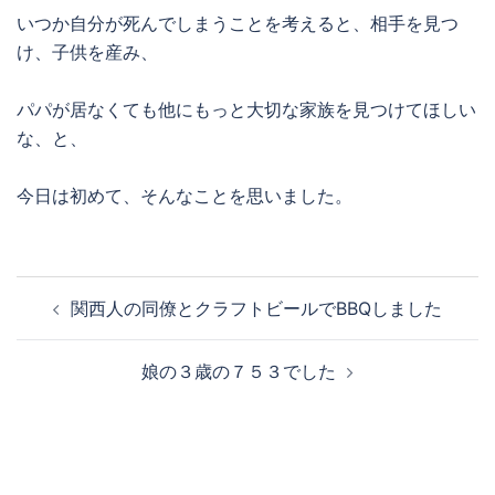
いつか自分が死んでしまうことを考えると、相手を見つ
け、子供を産み、
パパが居なくても他にもっと大切な家族を見つけてほしい
な、と、
今日は初めて、そんなことを思いました。
投
関西人の同僚とクラフトビールでBBQしました
稿
ナ
娘の３歳の７５３でした
ビ
ゲ
ー
シ