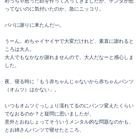
めっちゃ怒った顔を作って入ってきましたが、ケンタが怒
ってないのに気付いたのか、急にニッコリ。
パパに謝りに来たんだ―。
うーん。めちゃイヤイヤで大変だけれど、素直に謝れると
ころは大人。
大人でもなかなか謝れませんので、大人だなーと感心しま
した。
夜、寝る時に「もう赤ちゃんじゃないから赤ちゃんパンツ
（オムツ）はかない」。
いつもオムツぐっしょり濡れてるのにパンツ変えたくらい
でなおるのか？と疑問に思いましたが、
意外とおねしょってそういうメンタル的な問題なのかも、
とお姉さんパンツで寝せたところ、