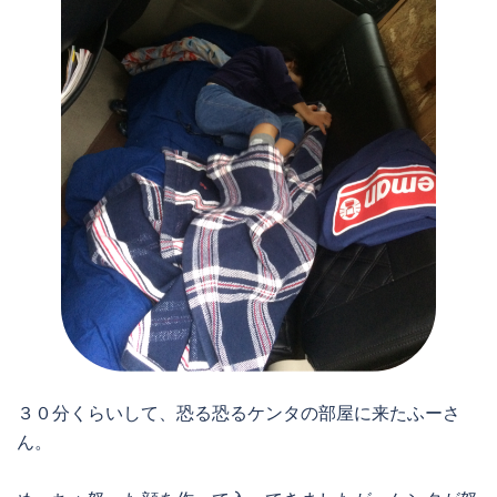
３０分くらいして、恐る恐るケンタの部屋に来たふーさ
ん。