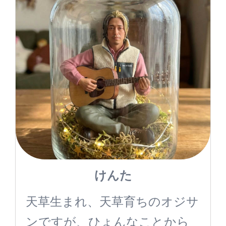
けんた
天草生まれ、天草育ちのオジサ
ンですが、ひょんなことから