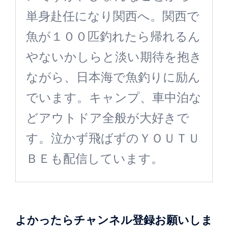
単身赴任になり関西へ。関西で
魚が１００匹釣れたら帰れるん
やないかしらと淡い期待を抱き
ながら、日本海で魚釣りに励ん
でいます。キャンプ、車中泊な
どアウトドア全般が大好きで
す。泣かず飛ばずのＹＯＵＴＵ
ＢＥも配信しています。
よかったらチャンネル登録お願いしま