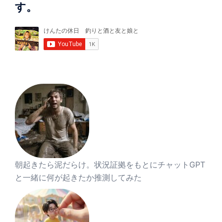
す。
朝起きたら泥だらけ。状況証拠をもとにチャットGPT
と一緒に何が起きたか推測してみた