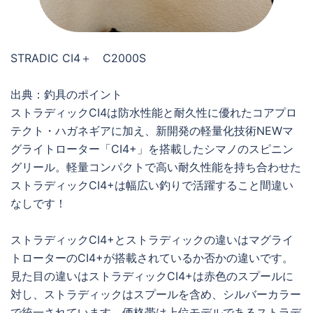
STRADIC CI4＋ C2000S
出典：釣具のポイント
ストラディックCI4は防水性能と耐久性に優れたコアプロ
テクト・ハガネギアに加え、新開発の軽量化技術NEWマ
グライトローター「CI4+」を搭載したシマノのスピニン
グリール。軽量コンパクトで高い耐久性能を持ち合わせた
ストラディックCI4+は幅広い釣りで活躍すること間違い
なしです！
ストラディックCI4+とストラディックの違いはマグライ
トローターのCI4+が搭載されているか否かの違いです。
見た目の違いはストラディックCI4+は赤色のスプールに
対し、ストラディックはスプールを含め、シルバーカラー
で統一されています。価格帯は上位モデルであるストラデ