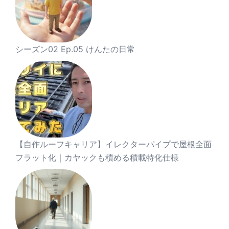
シーズン02 Ep.05 けんたの日常
【自作ルーフキャリア】イレクターパイプで屋根全面
フラット化｜カヤックも積める積載特化仕様