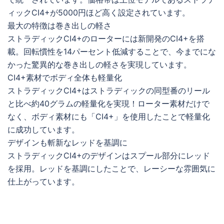
ィックCI4+が5000円ほど高く設定されています。
最大の特徴は巻き出しの軽さ
ストラディックCI4+のローターには新開発のCI4+を搭
載。回転慣性を14パーセント低減することで、今までにな
かった驚異的な巻き出しの軽さを実現しています。
CI4+素材でボディ全体も軽量化
ストラディックCI4+はストラディックの同型番のリール
と比べ約40グラムの軽量化を実現！ローター素材だけで
なく、ボディ素材にも「CI4+」を使用したことで軽量化
に成功しています。
デザインも斬新なレッドを基調に
ストラディックCI4+のデザインはスプール部分にレッド
を採用。レッドを基調にしたことで、レーシーな雰囲気に
仕上がっています。