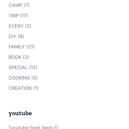
CAMP
(7)
TRIP
(17)
EVERY
(2)
DIY
(6)
FAMILY
(21)
BOOK
(2)
SPECIAL
(12)
COOKING
(5)
CREATION
(1)
youtube
[youtube-feed feed=1]