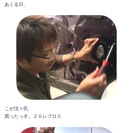
あくる日、
こが沈々氏
買ったっす。２０レブロス