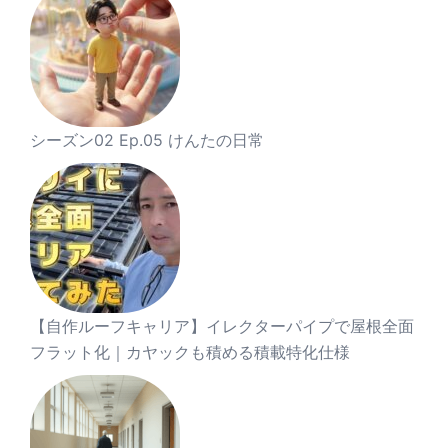
シーズン02 Ep.05 けんたの日常
【自作ルーフキャリア】イレクターパイプで屋根全面
フラット化｜カヤックも積める積載特化仕様