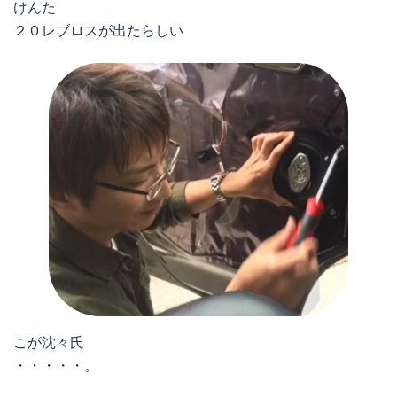
けんた
２０レブロスが出たらしい
こが沈々氏
・・・・・。