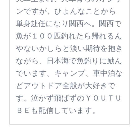
ンですが、ひょんなことから
単身赴任になり関西へ。関西で
魚が１００匹釣れたら帰れるん
やないかしらと淡い期待を抱き
ながら、日本海で魚釣りに励ん
でいます。キャンプ、車中泊な
どアウトドア全般が大好きで
す。泣かず飛ばずのＹＯＵＴＵ
ＢＥも配信しています。