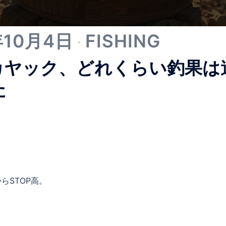
年10月4日
FISHING
カヤック、どれくらい釣果は
た
らSTOP高。