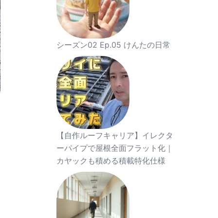
シーズン02 Ep.05 けんたの日常
【自作ルーフキャリア】イレクタ
ーパイプで屋根全面フラット化｜
カヤックも積める積載特化仕様