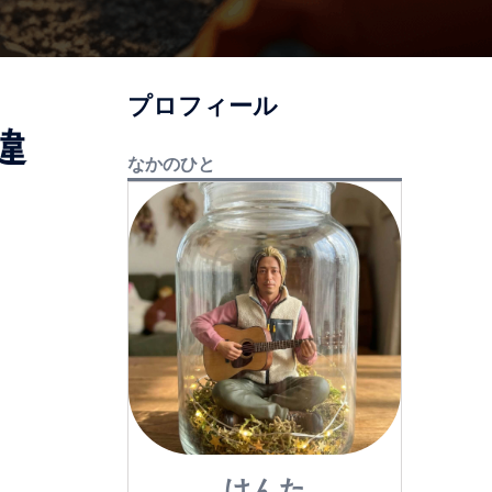
プロフィール
違
なかのひと
けんた