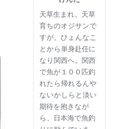
天草生まれ、天草
育ちのオジサンで
すが、ひょんなこ
とから単身赴任に
なり関西へ。関西
で魚が１００匹釣
れたら帰れるんや
ないかしらと淡い
期待を抱きなが
ら、日本海で魚釣