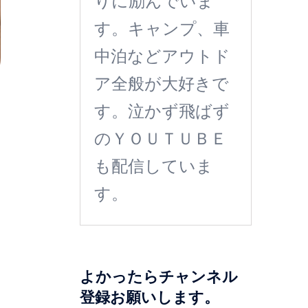
りに励んでいま
す。キャンプ、車
中泊などアウトド
ア全般が大好きで
す。泣かず飛ばず
のＹＯＵＴＵＢＥ
も配信していま
す。
よかったらチャンネル
登録お願いします。