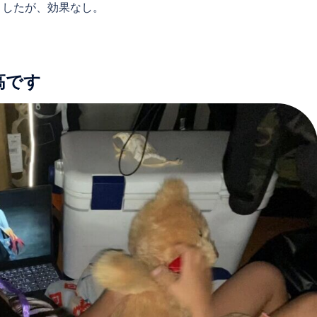
ましたが、効果なし。
高です