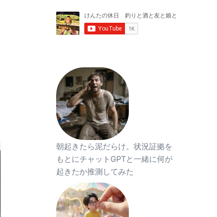
朝起きたら泥だらけ。状況証拠を
もとにチャットGPTと一緒に何が
起きたか推測してみた