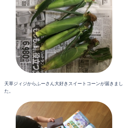
天草ジィジからふーさん大好きスイートコーンが届きまし
た。