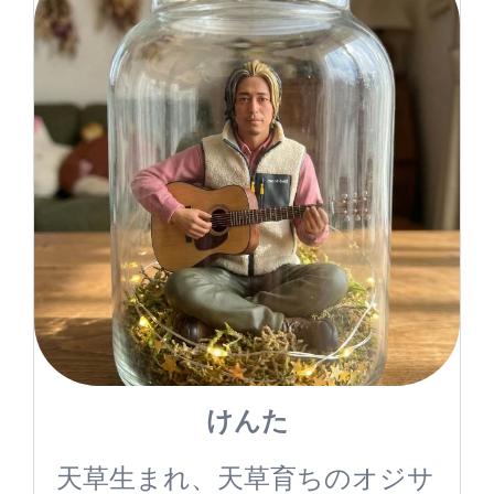
けんた
天草生まれ、天草育ちのオジサ