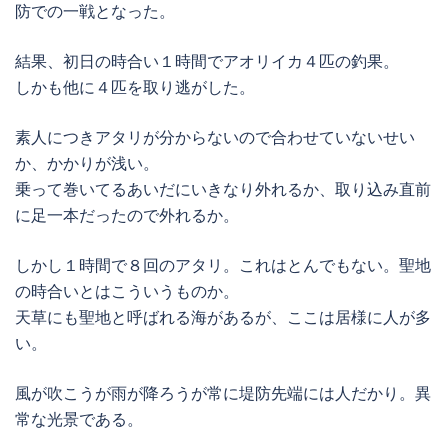
防での一戦となった。
結果、初日の時合い１時間でアオリイカ４匹の釣果。
しかも他に４匹を取り逃がした。
素人につきアタリが分からないので合わせていないせい
か、かかりが浅い。
乗って巻いてるあいだにいきなり外れるか、取り込み直前
に足一本だったので外れるか。
しかし１時間で８回のアタリ。これはとんでもない。聖地
の時合いとはこういうものか。
天草にも聖地と呼ばれる海があるが、ここは居様に人が多
い。
風が吹こうが雨が降ろうが常に堤防先端には人だかり。異
常な光景である。