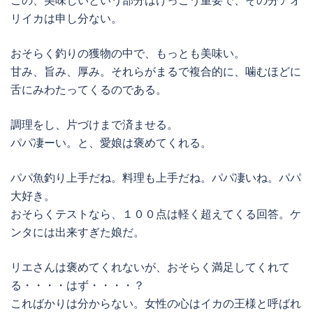
この、美味しいという部分はけっこう重要で、その分アオ
リイカは申し分ない。
おそらく釣りの獲物の中で、もっとも美味い。
甘み、旨み、厚み。それらがまるで複合的に、噛むほどに
舌にみわたってくるのである。
調理をし、片づけまで済ませる。
パパ凄ーい。と、愛娘は褒めてくれる。
パパ魚釣り上手だね。料理も上手だね。パパ凄いね。パパ
大好き。
おそらくテストなら、１００点は軽く超えてくる回答。ケ
ンタには出来すぎた娘だ。
リエさんは褒めてくれないが、おそらく満足してくれて
る・・・・はず・・・・？
こればかりは分からない。女性の心はイカの王様と呼ばれ