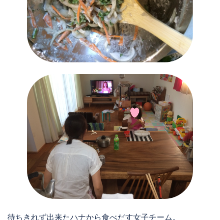
待ちきれず出来たハナから食べだす女子チーム。