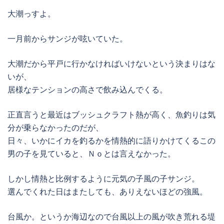
大潮っすよ。
一月前からサンジが呟いていた。
大潮だから平戸に行かなければいけないという決まりはな
いが、
居様なテンションの高さで飲み込んでくる。
正直言うと最近はブッシュクラフト熱が高く、魚釣りは気
分が乗らなかったのだが、
日々、いかにイカを釣るかを情熱的に語りかけてくるこの
男の子を見ていると、Ｎｏとは言えなかった。
しかし情熱と比例するように元気の子風の子サンジ。
選んでくれた日はまたしても、ありえないほどの強風。
台風か。というか海辺なので台風以上の風が吹き荒れる堤