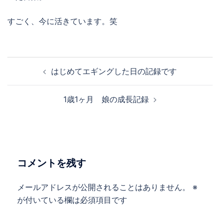
すごく、今に活きています。笑
投
はじめてエギングした日の記録です
稿
ナ
1歳1ヶ月 娘の成長記録
ビ
ゲ
ー
シ
ョ
コメントを残す
ン
メールアドレスが公開されることはありません。
※
が付いている欄は必須項目です