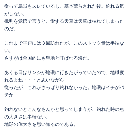
従って烏賊もスレているし、基本荒らされた後。釣れる気
がしない。
批判を覚悟で言うと、愛する天草は天草は枯れてしまった
のだ。
これまで平戸には３回訪れたが、このストック量は半端な
い。
さすがは全国的にも聖地と呼ばれる海だ。
あくる日はサンジが地磯に行きたがっていたので、地磯疲
れるよね・・・と思いながら
従ったが、これがさっぱり釣れなかった。地磯はイチがバ
チか。
釣れないとこんなもんかと思ってしまうが、釣れた時の魚
の大きさは半端ない。
地球の偉大さを思い知るのである。