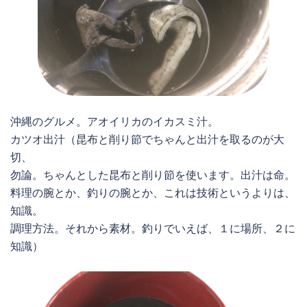
沖縄のグルメ。アオイリカのイカスミ汁。
カツオ出汁（昆布と削り節でちゃんと出汁を取るのが大
切、
勿論。ちゃんとした昆布と削り節を使います。出汁は命。
料理の腕とか、釣りの腕とか、これは技術というよりは、
知識。
調理方法。それから素材。釣りでいえば、１に場所、２に
知識）