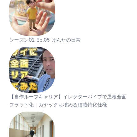
シーズン02 Ep.05 けんたの日常
【自作ルーフキャリア】イレクターパイプで屋根全面
フラット化｜カヤックも積める積載特化仕様