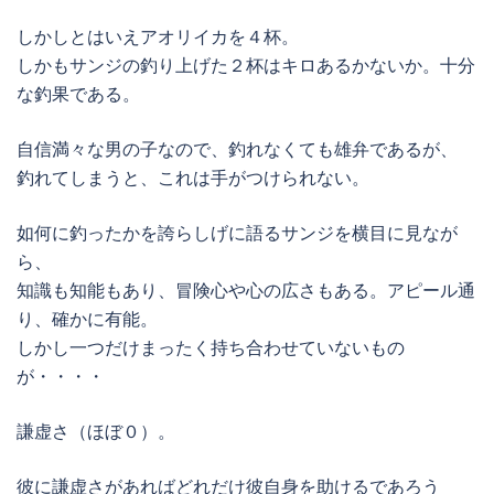
しかしとはいえアオリイカを４杯。
しかもサンジの釣り上げた２杯はキロあるかないか。十分
な釣果である。
自信満々な男の子なので、釣れなくても雄弁であるが、
釣れてしまうと、これは手がつけられない。
如何に釣ったかを誇らしげに語るサンジを横目に見なが
ら、
知識も知能もあり、冒険心や心の広さもある。アピール通
り、確かに有能。
しかし一つだけまったく持ち合わせていないもの
が・・・・
謙虚さ（ほぼ０）。
彼に謙虚さがあればどれだけ彼自身を助けるであろう