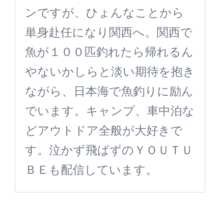
ンですが、ひょんなことから
単身赴任になり関西へ。関西で
魚が１００匹釣れたら帰れるん
やないかしらと淡い期待を抱き
ながら、日本海で魚釣りに励ん
でいます。キャンプ、車中泊な
どアウトドア全般が大好きで
す。泣かず飛ばずのＹＯＵＴＵ
ＢＥも配信しています。