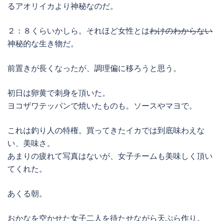
るアオリイカより神秘なのだ。
２：８くらいかしら。それほど女性とは
わけのわからない
神秘的な生き物だ。
前置きが長くなったが、調理偏に移ろうと思う。
初日は卵黄で刺身を頂いた。
ヨコザワテッパンで焼いたものも。ソースやマヨで。
これは釣り人の特権。買ってきたイカでは到底味わえな
い、美味さ。
あまりの疲れて写真はないが、女子チームも美味しく頂い
てくれた。
あくる朝。
おかなを空かせた女子二人を待たせながら天ぷら作り。