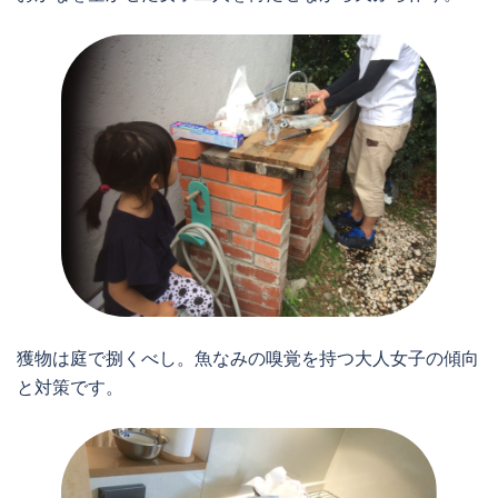
獲物は庭で捌くべし。魚なみの嗅覚を持つ大人女子の傾向
と対策です。