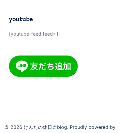
youtube
[youtube-feed feed=1]
© 2026 けんたの休日＠blog. Proudly powered by