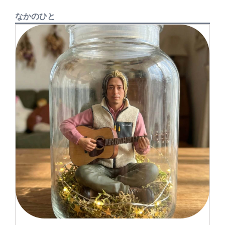
ョ
なかのひと
ン