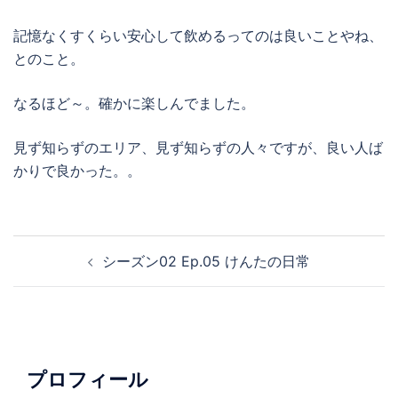
記憶なくすくらい安心して飲めるってのは良いことやね、
とのこと。
なるほど～。確かに楽しんでました。
見ず知らずのエリア、見ず知らずの人々ですが、良い人ば
かりで良かった。。
投
シーズン02 Ep.05 けんたの日常
稿
ナ
ビ
ゲ
ー
プロフィール
シ