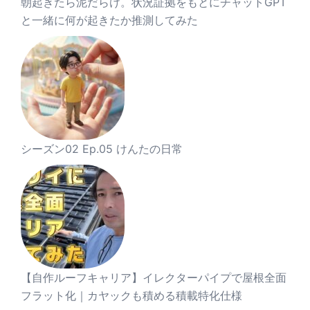
朝起きたら泥だらけ。状況証拠をもとにチャットGPT
と一緒に何が起きたか推測してみた
シーズン02 Ep.05 けんたの日常
【自作ルーフキャリア】イレクターパイプで屋根全面
フラット化｜カヤックも積める積載特化仕様