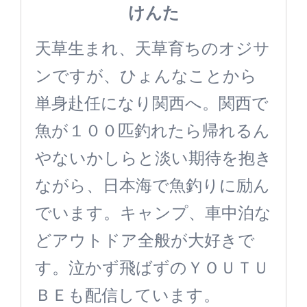
けんた
天草生まれ、天草育ちのオジサ
ンですが、ひょんなことから
単身赴任になり関西へ。関西で
魚が１００匹釣れたら帰れるん
やないかしらと淡い期待を抱き
ながら、日本海で魚釣りに励ん
でいます。キャンプ、車中泊な
どアウトドア全般が大好きで
す。泣かず飛ばずのＹＯＵＴＵ
ＢＥも配信しています。