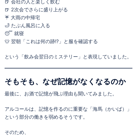
🍺 会社の人と楽しく飲む
🍺 2次会でさらに盛り上がる
☔ 大雨の中帰宅
🛁 たぶん風呂に入る
😴 就寝
👕 翌朝「これは何の跡!?」と服を確認する
という「飲み会翌日のミステリー」と表現していました。
そもそも、なぜ記憶がなくなるのか
最後に、お酒で記憶が飛ぶ理由も聞いてみました。
アルコールは、記憶を作るのに重要な「海馬（かいば）」
という部分の働きを弱めるそうです。
そのため、