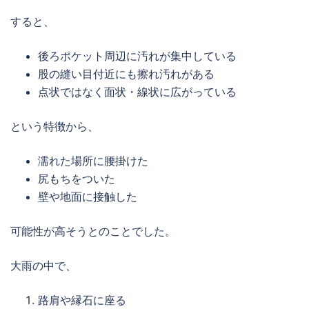
すると、
後ろポケット周辺に汚れが集中している
股の縫い目付近にも擦れ汚れがある
点状ではなく面状・線状に広がっている
という特徴から、
濡れた場所に腰掛けた
尻もちをついた
壁や地面に接触した
可能性が高そうとのことでした。
大雨の中で、
路肩や縁石に座る