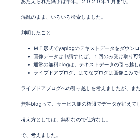
あたえられた猶予は半年。２０２０年１月まで。
混乱のまま、いろいろ検索しました。
判明したこと
ＭＴ形式でyaplogのテキストデータをダウン
画像データは申請すれば、１回のみ受け取り可
通常の無料blogは、テキストデータの引っ越
ライブドアブログ、はてなブログは画像こみで
ライブドアブログへの引っ越しを考えましたが、ま
無料blogって、サービス側の権限でデータが消えて
考え方としては、無料なので仕方なし。
で、考えました。