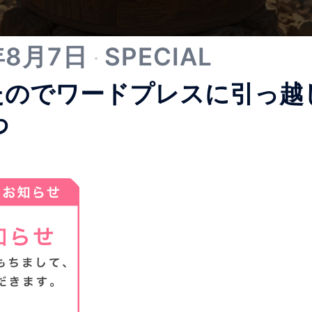
年8月7日
SPECIAL
したのでワードプレスに引っ越
わ