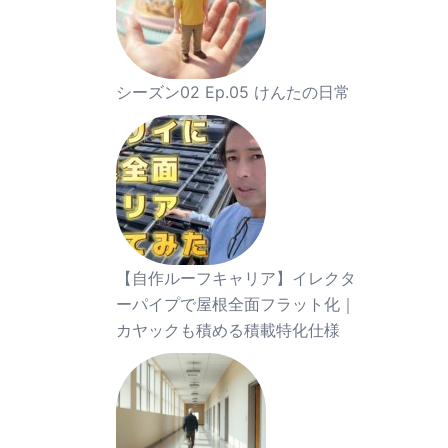
シーズン02 Ep.05 けんたの日常
【自作ルーフキャリア】イレクタ
ーパイプで屋根全面フラット化｜
カヤックも積める積載特化仕様