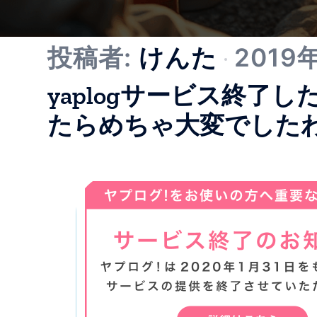
投稿者:
けんた
2019
yaplogサービス終了
たらめちゃ大変でした