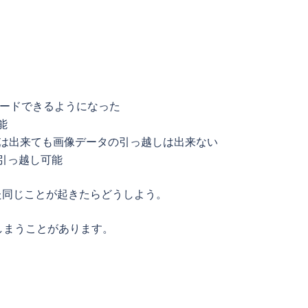
ロードできるようになった
能
しは出来ても画像データの引っ越しは出来ない
引っ越し可能
た同じことが起きたらどうしよう。
しまうことがあります。