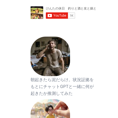
朝起きたら泥だらけ。状況証拠を
もとにチャットGPTと一緒に何が
起きたか推測してみた