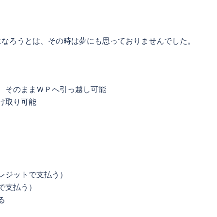
になろうとは、その時は夢にも思っておりませんでした。
、そのままＷＰへ引っ越し可能
け取り可能
レジットで支払う）
で支払う）
る