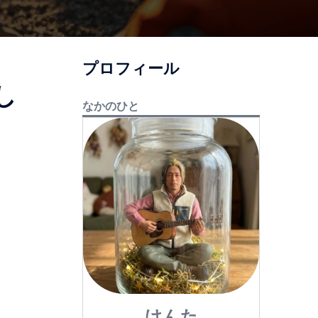
プロフィール
し
なかのひと
けんた