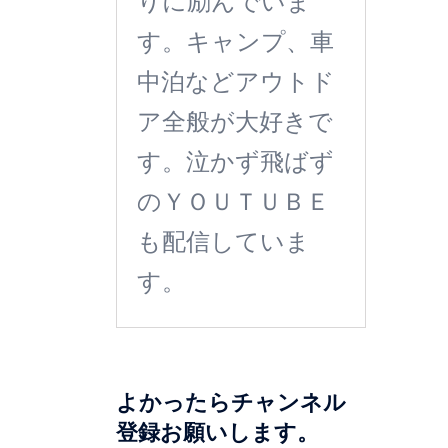
りに励んでいま
す。キャンプ、車
中泊などアウトド
ア全般が大好きで
す。泣かず飛ばず
のＹＯＵＴＵＢＥ
も配信していま
す。
よかったらチャンネル
登録お願いします。