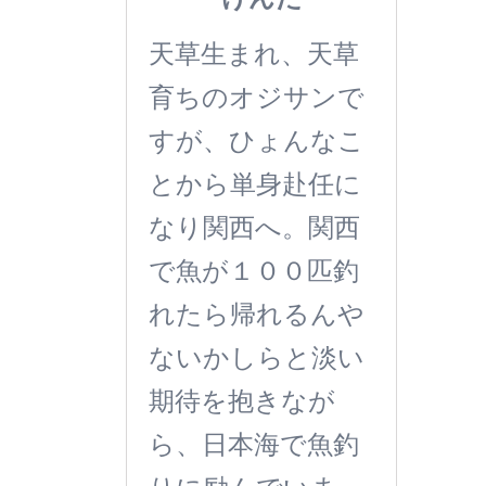
天草生まれ、天草
育ちのオジサンで
すが、ひょんなこ
とから単身赴任に
なり関西へ。関西
で魚が１００匹釣
れたら帰れるんや
ないかしらと淡い
期待を抱きなが
ら、日本海で魚釣